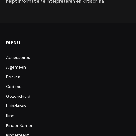
helpt informatie te interpreteren en kritisch na…
MENU
Accessoires
Algemeen
Boeken
Cadeau
Gezondheid
Huisderen
Kind
Kinder Kamer
Kinderfeest