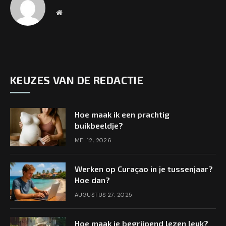
Website
KEUZES VAN DE REDACTIE
Hoe maak ik een prachtig
buikbeeldje?
MEI 12, 2026
Werken op Curaçao in je tussenjaar?
Hoe dan?
AUGUSTUS 27, 2025
Hoe maak je begrijpend lezen leuk?