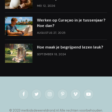
MEI 12, 2026
Werken op Curaçao in je tussenjaar?
Hoe dan?
AUGUSTUS 27, 2025
Hoe maak je begrijpend lezen leuk?
SEPTEMBER 18, 2024
Facebook
Twitter
Instagram
Pinterest
Vimeo
YouTube
© 2023 metkidsdewereldrond.nl Alle rechten voorbehouden.