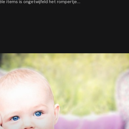
ële items is ongetwijfeld het rompertje.…