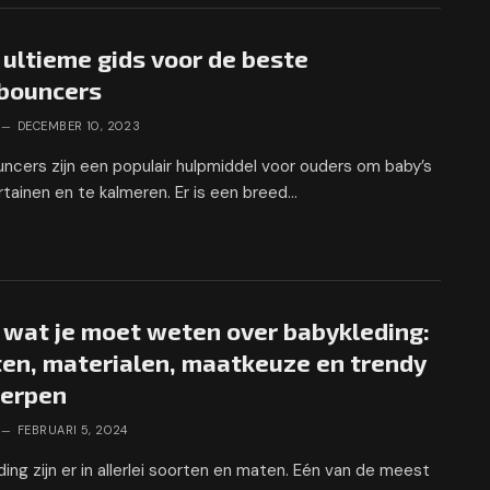
ultieme gids voor de beste
bouncers
DECEMBER 10, 2023
ncers zijn een populair hulpmiddel voor ouders om baby’s
rtainen en te kalmeren. Er is een breed…
 wat je moet weten over babykleding:
ten, materialen, maatkeuze en trendy
erpen
FEBRUARI 5, 2024
ing zijn er in allerlei soorten en maten. Eén van de meest