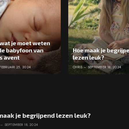
 wat je moet weten
de babyfoon van
Hoe maak je begrijp
ps avent
lezen leuk?
FEBRUARI 25, 2024
CHRIS
SEPTEMBER 18, 2024
aak je begrijpend lezen leuk?
SEPTEMBER 18, 2024