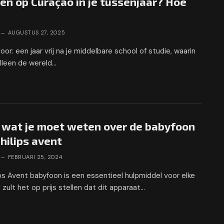
n op Curaçao in je tussenjaar? Hoe
AUGUSTUS 27, 2025
voor: een jaar vrij na je middelbare school of studie, waarin
alleen de wereld…
s wat je moet weten over de babyfoon
hilips avent
FEBRUARI 25, 2024
ips Avent babyfoon is een essentieel hulpmiddel voor elke
 zult het op prijs stellen dat dit apparaat…