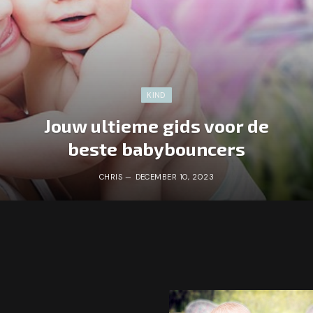
KIND
Jouw ultieme gids voor de
beste babybouncers
CHRIS
DECEMBER 10, 2023