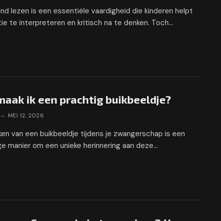
nd lezen is een essentiële vaardigheid die kinderen helpt
ie te interpreteren en kritisch na te denken. Toch…
aak ik een prachtig buikbeeldje?
MEI 12, 2026
en van een buikbeeldje tijdens je zwangerschap is een
ge manier om een unieke herinnering aan deze…