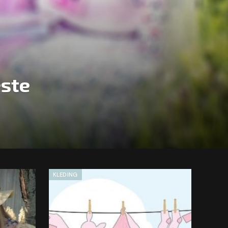
este
KLEDING