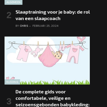
ALGEMEEN
Slaaptraining voor je baby: de rol
van een slaapcoach
BY
CHRIS
FEBRUARI 25, 2024
KLEDING
De complete gids voor
comfortabele, veilige en
seizoensgebonden babykleding: