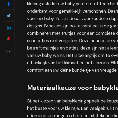
kledingstuk dat uw baby van top tot teen be
onderkant voor gemakkelijk verschonen. Daarnaa
voor uw baby. Ze zijn ideaal voor koudere dage
designs. Broekjes zijn ook essentieel in de ga
combineren met truitjes voor een complete 
schoentjes niet vergeten. Deze houden de v
betreft mutsjes en petjes, deze zijn niet all
van uw baby warm. Het is belangrijk om te ov
afhankelijk van het klimaat en het seizoen. Elk 
comfort aan uw kleine bundeltje van vreugde.
Materiaalkeuze voor babykle
Bij het kiezen van babykleding speelt de keuze
het beste voor uw kleintje. Een veelgebruikt 
ademend vermogen is het een uitstekende ke