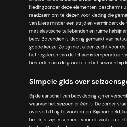
kleding zonder deze elementen, beschermt u uw
raadzaam om te kiezen voor kleding die gemak
van luiers minder een strijd en vermindert de 
met elastische taillebanden en ruime halslijn
baby. Bovendien is kleding gemaakt van natuu
goede keuze. Ze zijn niet alleen zacht voor d
het reguleren van de lichaamstemperatuur va
besteden aan de grootte en het seizoen bij d
Simpele gids over seizoens
Bij de aanschaf van babykleding zijn er versc
waarvan het seizoen er één is. De zomer vra
oververhitting te voorkomen. Bijvoorbeeld, k
broekjes zijn essentieel. Voor de winter moe