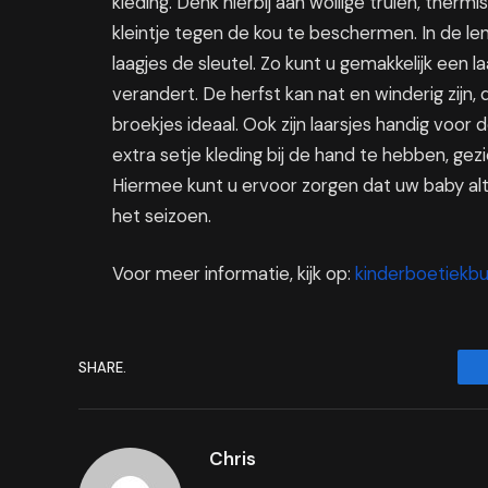
kleding. Denk hierbij aan wollige truien, ther
kleintje tegen de kou te beschermen. In de lent
laagjes de sleutel. Zo kunt u gemakkelijk een
verandert. De herfst kan nat en winderig zijn,
broekjes ideaal. Ook zijn laarsjes handig voor 
extra setje kleding bij de hand te hebben, ge
Hiermee kunt u ervoor zorgen dat uw baby alt
het seizoen.
Voor meer informatie, kijk op:
kinderboetiekb
SHARE.
Chris