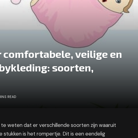
 comfortabele, veilige en
ykleding: soorten,
MINS READ
k te weten dat er verschillende soorten zijn waaruit
stukken is het rompertje. Dit is een eendelig