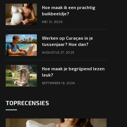
Hoe maak ik een prachtig
buikbeeldje?
MEI 12, 2026
Werken op Curaçao in je
tussenjaar? Hoe dan?
AUGUSTUS 27, 2025
Hoe maak je begrijpend lezen
leuk?
SEPTEMBER 18, 2024
TOPRECENSIES