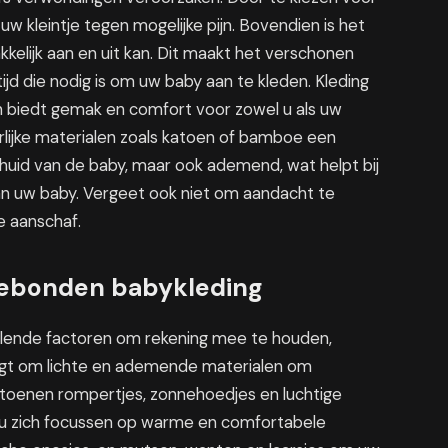
 kleintje tegen mogelijke pijn. Bovendien is het
kelijk aan en uit kan. Dit maakt het verschonen
tijd die nodig is om uw baby aan te kleden. Kleding
en biedt gemak en comfort voor zowel u als uw
rlijke materialen zoals katoen of bamboe een
e huid van de baby, maar ook ademend, wat helpt bij
n uw baby. Vergeet ook niet om aandacht te
e aanschaf.
gebonden babykleding
hillende factoren om rekening mee te houden,
agt om lichte en ademende materialen om
atoenen rompertjes, zonnehoedjes en luchtige
t u zich focussen op warme en comfortabele