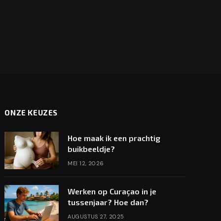
ONZE KEUZES
Hoe maak ik een prachtig
buikbeeldje?
MEI 12, 2026
Werken op Curaçao in je
tussenjaar? Hoe dan?
AUGUSTUS 27, 2025