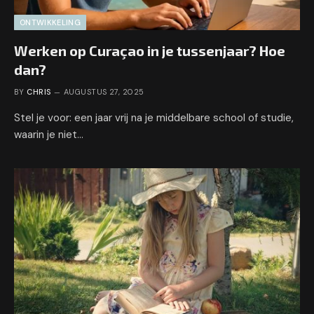
ONTWIKKELING
Werken op Curaçao in je tussenjaar? Hoe
dan?
BY
CHRIS
AUGUSTUS 27, 2025
Stel je voor: een jaar vrij na je middelbare school of studie,
waarin je niet…