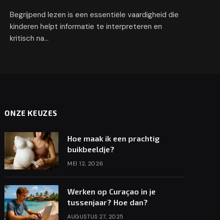
Begrijpend lezen is een essentiële vaardigheid die
kinderen helpt informatie te interpreteren en
kritisch na…
ONZE KEUZES
Hoe maak ik een prachtig
buikbeeldje?
MEI 12, 2026
Werken op Curaçao in je
tussenjaar? Hoe dan?
AUGUSTUS 27, 2025