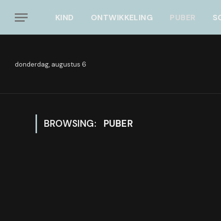
KIND
ONTWIKKELING
PUBER
S
donderdag, augustus 6
BROWSING:
PUBER