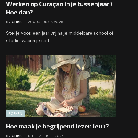
Werken op Curaçao in je tussenjaar?
Hoe dan?
BY
CHRIS
AUGUSTUS 27, 2025
Stel je voor: een jaar vrij na je middelbare school of
studie, waarin je niet…
BOEKEN
Hoe maak je begrijpend lezen leuk?
BY
CHRIS
SEPTEMBER 18, 2024