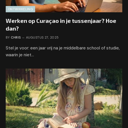
ONTWIKKELING
Werken op Curaçao in je tussenjaar? Hoe
dan?
BY
CHRIS
AUGUSTUS 27, 2025
Stel je voor: een jaar vrij na je middelbare school of studie,
waarin je niet…